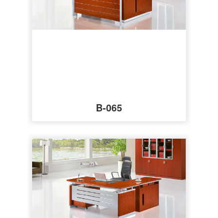
B-065